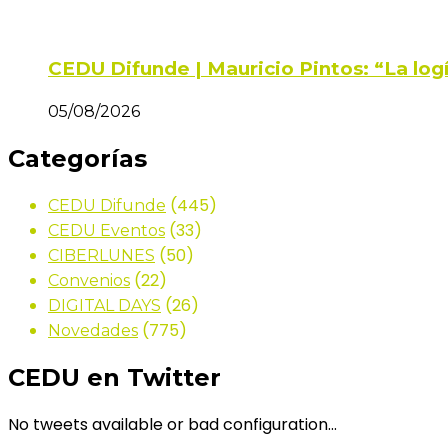
CEDU Difunde | Mauricio Pintos: “La log
05/08/2026
Categorías
(445)
CEDU Difunde
(33)
CEDU Eventos
(50)
CIBERLUNES
(22)
Convenios
(26)
DIGITAL DAYS
(775)
Novedades
CEDU en Twitter
No tweets available or bad configuration...