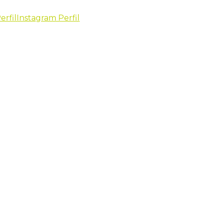
erfil
Instagram Perfil