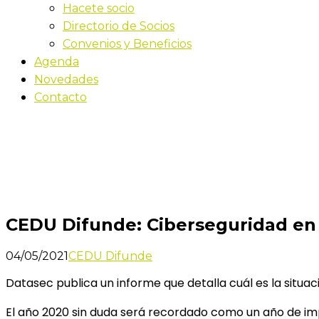
Hacete socio
Directorio de Socios
Convenios y Beneficios
Agenda
Novedades
Contacto
Novedades
Inicio
CEDU Difunde: Ciberseguridad en las empresas ur
CEDU Difunde: Ciberseguridad en
04/05/2021
CEDU Difunde
Datasec publica un informe que detalla cuál es la situa
El año 2020 sin duda será recordado como un año de imp