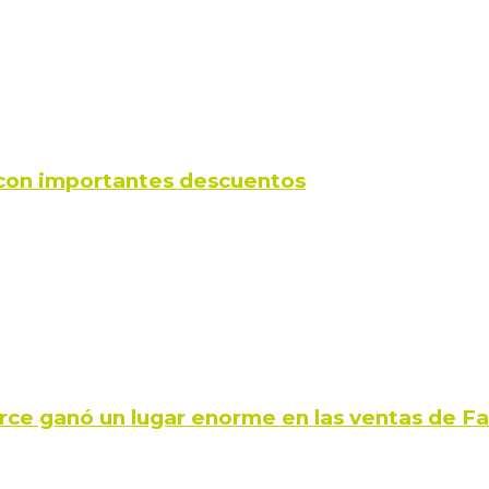
s con importantes descuentos
rce ganó un lugar enorme en las ventas de 