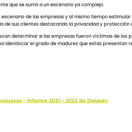
ante que se sumó a un escenario ya complejo.
l escenario de las empresas y al mismo tiempo estimula
a de sus clientes destacando la privacidad y protección 
scan determinar si las empresas fueron víctimas de los p
po identiﬁcar el grado de madurez que estas presentan 
uguayas – Informe 2021 – 2022 de Datasec