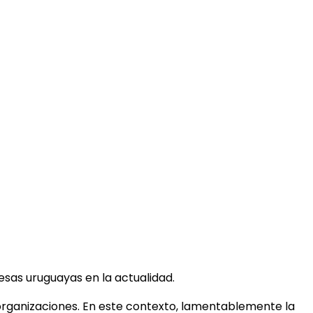
esas uruguayas en la actualidad.
organizaciones. En este contexto, lamentablemente la