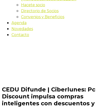
Hacete socio
Directorio de Socios
Convenios y Beneficios
Agenda
Novedades
Contacto
Novedades
Inicio
CEDU Difunde | Ciberlunes: Pc Discount impulsa
compras inteligentes con descuentos y compromiso
ambiental
CEDU Difunde | Ciberlunes: Pc
Discount impulsa compras
inteligentes con descuentos y