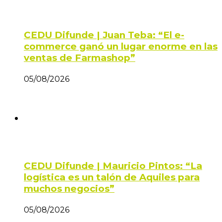
CEDU Difunde | Juan Teba: “El e-
commerce ganó un lugar enorme en las
ventas de Farmashop”
05/08/2026
CEDU Difunde | Mauricio Pintos: “La
logística es un talón de Aquiles para
muchos negocios”
05/08/2026