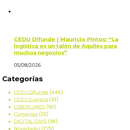
CEDU Difunde | Mauricio Pintos: “La
logística es un talón de Aquiles para
muchos negocios”
05/08/2026
Categorías
(445)
CEDU Difunde
(33)
CEDU Eventos
(50)
CIBERLUNES
(22)
Convenios
(26)
DIGITAL DAYS
(775)
Novedades