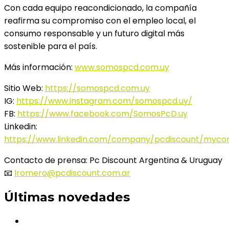
Con cada equipo reacondicionado, la compañía
reafirma su compromiso con el empleo local, el
consumo responsable y un futuro digital más
sostenible para el país.
Más información:
www.somospcd.com.uy
Sitio Web:
https://somospcd.com.uy
IG:
https://www.instagram.com/somospcd.uy/
FB:
https://www.facebook.com/SomosPcD.uy
Linkedin:
https://www.linkedin.com/company/pcdiscount/myc
Contacto de prensa: Pc Discount Argentina & Uruguay
📧
lromero@pcdiscount.com.ar
Últimas novedades