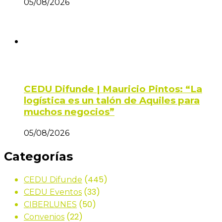
05/08/2026
CEDU Difunde | Mauricio Pintos: “La
logística es un talón de Aquiles para
muchos negocios”
05/08/2026
Categorías
(445)
CEDU Difunde
(33)
CEDU Eventos
(50)
CIBERLUNES
(22)
Convenios