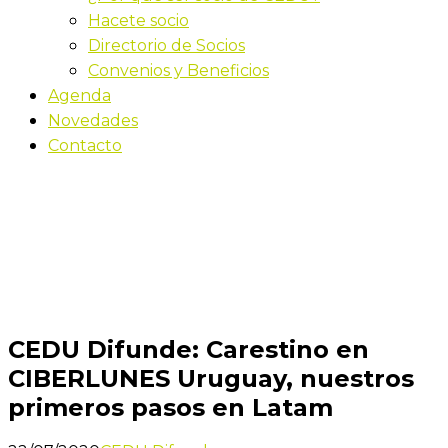
Hacete socio
Directorio de Socios
Convenios y Beneficios
Agenda
Novedades
Contacto
Novedades
Inicio
CEDU Difunde: Carestino en CIBERLUNES Uruguay,
nuestros primeros pasos en Latam
CEDU Difunde: Carestino en
CIBERLUNES Uruguay, nuestros
primeros pasos en Latam