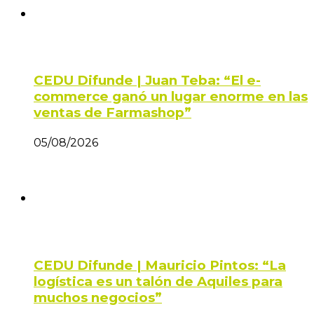
CEDU Difunde | Juan Teba: “El e-
commerce ganó un lugar enorme en las
ventas de Farmashop”
05/08/2026
CEDU Difunde | Mauricio Pintos: “La
logística es un talón de Aquiles para
muchos negocios”