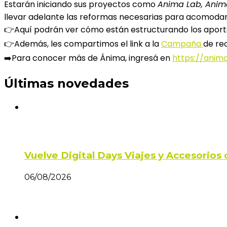
Estarán iniciando sus proyectos como
Anima Lab, Anim
llevar adelante las reformas necesarias para acomodar 
👉Aquí podrán ver cómo están estructurando los aporte
👉Además, les compartimos el link a la
Campaña
de re
➡️Para conocer más de Ánima, ingresá en
https://anima
Últimas novedades
Vuelve Digital Days Viajes y Accesorio
06/08/2026