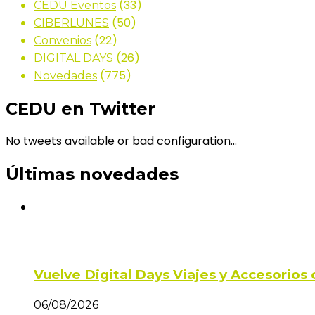
(33)
CEDU Eventos
(50)
CIBERLUNES
(22)
Convenios
(26)
DIGITAL DAYS
(775)
Novedades
CEDU en Twitter
No tweets available or bad configuration...
Últimas novedades
Vuelve Digital Days Viajes y Accesorio
06/08/2026