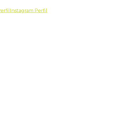
erfil
Instagram Perfil