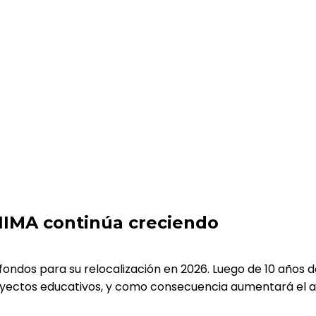
eciendo
IMA continúa creciendo
 fondos para su relocalización en 2026. Luego de 10 años 
 proyectos educativos, y como consecuencia aumentará e