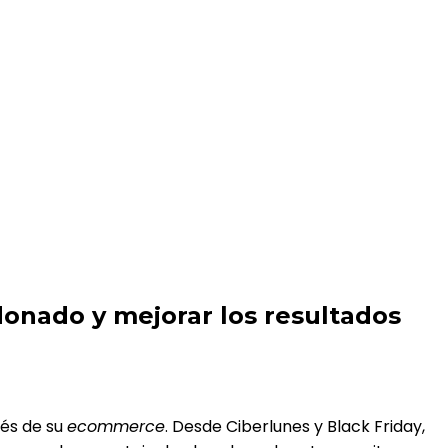
u ecommerce
onado y mejorar los resultados
és de su
ecommerce
. Desde Ciberlunes y Black Friday,