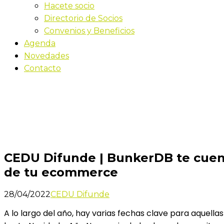
Hacete socio
Directorio de Socios
Convenios y Beneficios
Agenda
Novedades
Contacto
Novedades
Inicio
CEDU Difunde | BunkerDB te cuenta cómo recupera
CEDU Difunde | BunkerDB te cuent
de tu ecommerce
28/04/2022
CEDU Difunde
A lo largo del año, hay varias fechas clave para aquel