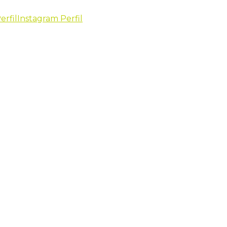
erfil
Instagram Perfil