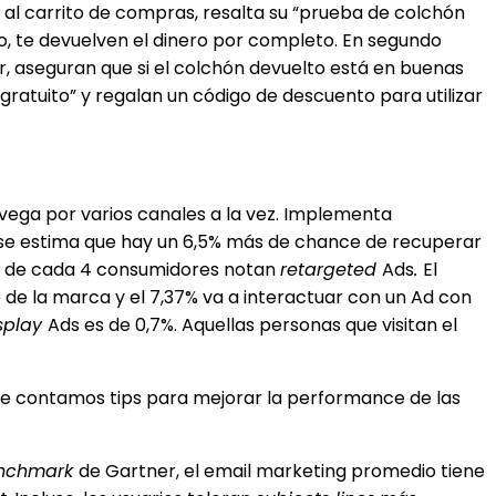
 al carrito de compras, resalta su “prueba de colchón
to, te devuelven el dinero por completo. En segundo
ar, aseguran que si el colchón devuelto está en buenas
 gratuito” y regalan un código de descuento para utilizar
avega por varios canales a la vez. Implementa
 se estima que hay un 6,5% más de chance de recuperar
 3 de cada 4 consumidores notan
retargeted
Ads
.
El
te de la marca y el 7,37% va a interactuar con un Ad con
splay
Ads es de 0,7%. Aquellas personas que visitan el
te contamos tips para mejorar la performance de las
nchmark
de Gartner, el email marketing promedio tiene