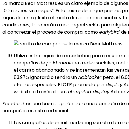
La marca Bear Mattress es un claro ejemplo de algunos d
100 noches sin riesgos”. Esto quiere decir que puedes p
lugar, dejan explícito el mail a donde debes escribir y 
condiciones, lo donarán a una organización para alguien 
al concretar el proceso de compra, como
earlybird
de 
Utiliza estrategias de remarketing para recuperar
campañas de
paid media
en redes sociales, mot
el carrito abandonado y se incrementan las ventas
83,97% ignorará o tendrá un
Adblocker
pero, el 8,
ofertas especiales. El CTR promedio por
display
Ad
website a través de un
retargeted display
Ad convi
Facebook es una buena opción para una campaña de re
campañas en esta red social.
Las campañas de email marketing son otra forma e