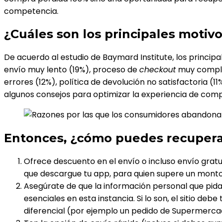
competencia.
¿Cuáles son los principales motiv
De acuerdo al estudio de Baymard Institute, los princip
envío muy lento (19%), proceso de
checkout
muy complej
errores (12%), política de devolución no satisfactoria 
algunos consejos para optimizar la experiencia de com
Entonces, ¿cómo puedes recupera
Ofrece descuento en el envío o incluso envío grat
que descargue tu app, para quien supere un monto 
Asegúrate de que la información personal que pida
esenciales en esta instancia. Si lo son, el sitio 
diferencial (por ejemplo un pedido de Supermerca