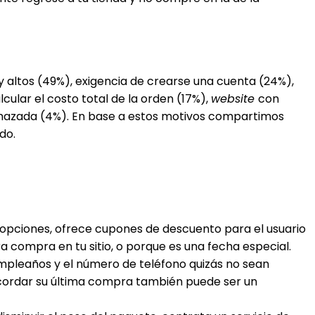
y altos (49%), exigencia de crearse una cuenta (24%),
lcular el costo total de la orden (17%),
website
con
rechazada (4%). En base a estos motivos compartimos
do.
 opciones, ofrece cupones de descuento para el usuario
 compra en tu sitio, o porque es una fecha especial.
umpleaños y el número de teléfono quizás no sean
 Recordar su última compra también puede ser un