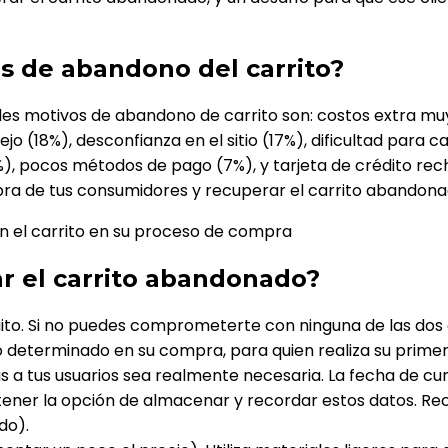
os de abandono del carrito?
ales motivos de abandono de carrito son: costos extra mu
o (18%), desconfianza en el sitio (17%), dificultad para ca
(11%), pocos métodos de pago (7%), y tarjeta de crédito 
pra de tus consumidores y recuperar el carrito abandona
r el carrito abandonado?
uito. Si no puedes comprometerte con ninguna de las dos
determinado en su compra, para quien realiza su primera
s a tus usuarios sea realmente necesaria. La fecha de c
debe tener la opción de almacenar y recordar estos datos.
do).