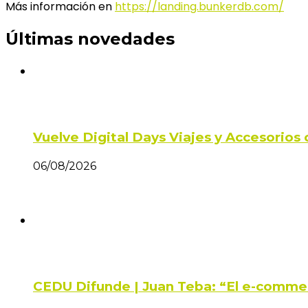
Más información en
https://landing.bunkerdb.com/
Últimas novedades
Vuelve Digital Days Viajes y Accesorio
06/08/2026
CEDU Difunde | Juan Teba: “El e-comme