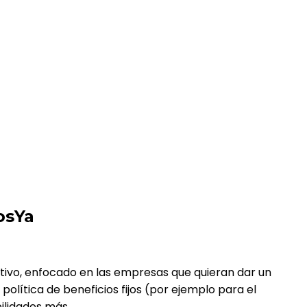
osYa
ativo, enfocado en las empresas que quieran dar un
política de beneficios fijos (por ejemplo para el
ilidades más.