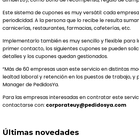
Este sistema de cupones es muy versátil: cada empresa
periodicidad. A la persona que lo recibe le resulta su
carnicerías, restaurantes, farmacias, cafeterías, etc.
Implementarlo también es muy sencillo y flexible para 
primer contacto, los siguientes cupones se pueden solicit
detalles y los cupones quedan gestionados.
“Más de 60 empresas usan este servicio en distintas m
lealtad laboral y retención en los puestos de trabajo,
Manager de PedidosYa.
Para las empresas interesadas en contratar este servi
contactarse con:
corporateuy@pedidosya.com
Últimas novedades