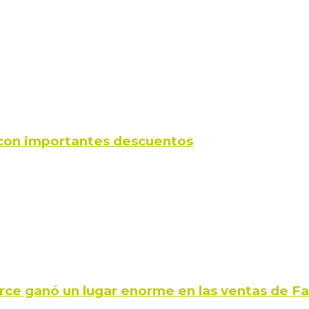
s con importantes descuentos
rce ganó un lugar enorme en las ventas de 