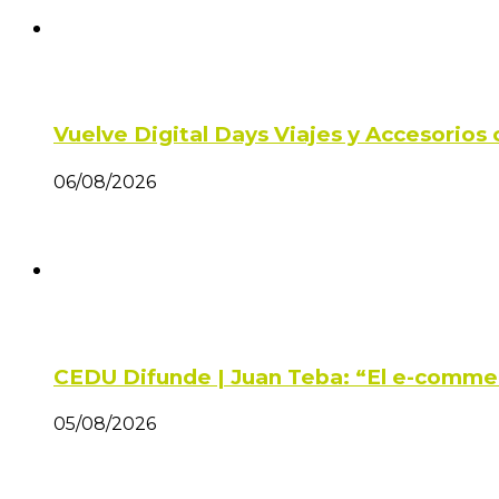
Vuelve Digital Days Viajes y Accesorio
06/08/2026
CEDU Difunde | Juan Teba: “El e-comme
05/08/2026