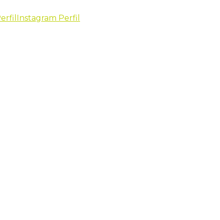
erfil
Instagram Perfil