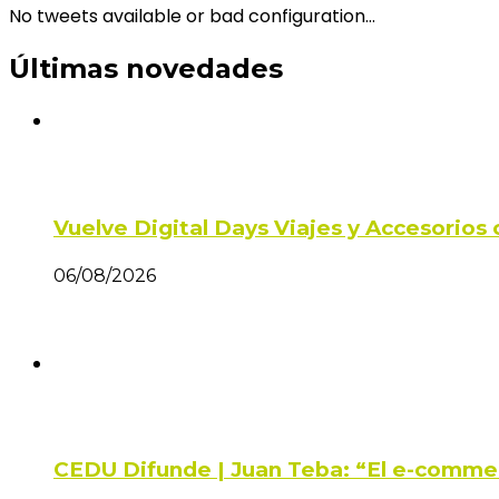
No tweets available or bad configuration...
Últimas novedades
Vuelve Digital Days Viajes y Accesorio
06/08/2026
CEDU Difunde | Juan Teba: “El e-comme