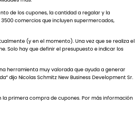
o de los cupones, la cantidad a regalar y la
de 3500 comercios que incluyen supermercados,
tualmente (y en el momento). Una vez que se realiza el
e. Solo hay que definir el presupuesto e indicar los
 una herramienta muy valorada que ayuda a generar
nda” dijo Nicolas Schmitz New Business Development Sr.
 en la primera compra de cupones. Por más información