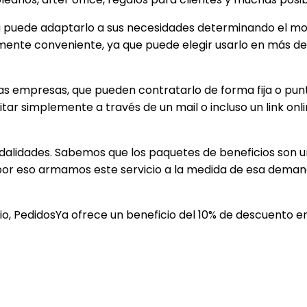
 puede adaptarlo a sus necesidades determinando el mont
mamente conveniente, ya que puede elegir usarlo en más 
las empresas, que pueden contratarlo de forma fija o pun
ar simplemente a través de un mail o incluso un link onlin
odalidades. Sabemos que los paquetes de beneficios son
 y por eso armamos este servicio a la medida de esa dema
cio, PedidosYa ofrece un beneficio del 10% de descuento