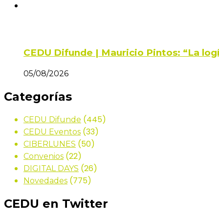
CEDU Difunde | Mauricio Pintos: “La log
05/08/2026
Categorías
(445)
CEDU Difunde
(33)
CEDU Eventos
(50)
CIBERLUNES
(22)
Convenios
(26)
DIGITAL DAYS
(775)
Novedades
CEDU en Twitter