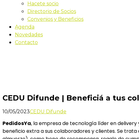
Hacete socio
Directorio de Socios
Convenios y Beneficios
Agenda
Novedades
Contacto
Novedades
Inicio
CEDU Difunde | Beneficiá a tus colaboradores con
CEDU Difunde | Beneficiá a tus c
10/05/2023
CEDU Difunde
PedidosYa
, la empresa de tecnología líder en deliver
beneficio extra a sus colaboradores y clientes. Se trata
almuerzo), como bono de recompensa, regalo de cumplea