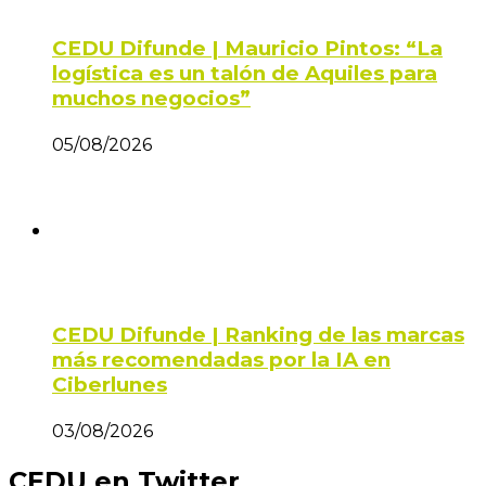
CEDU Difunde | Mauricio Pintos: “La
logística es un talón de Aquiles para
muchos negocios”
05/08/2026
CEDU Difunde | Ranking de las marcas
más recomendadas por la IA en
Ciberlunes
03/08/2026
CEDU en Twitter