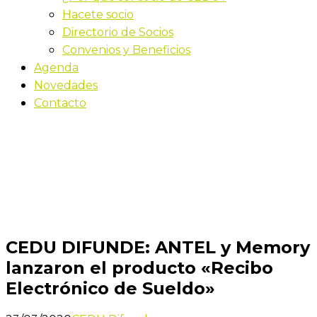
Hacete socio
Directorio de Socios
Convenios y Beneficios
Agenda
Novedades
Contacto
Novedades
Inicio
CEDU DIFUNDE: ANTEL y Memory lanzaron el
producto «Recibo Electrónico de Sueldo»
CEDU DIFUNDE: ANTEL y Memory
lanzaron el producto «Recibo
Electrónico de Sueldo»