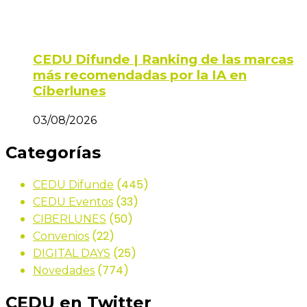
CEDU Difunde | Ranking de las marcas
más recomendadas por la IA en
Ciberlunes
03/08/2026
Categorías
(445)
CEDU Difunde
(33)
CEDU Eventos
(50)
CIBERLUNES
(22)
Convenios
(25)
DIGITAL DAYS
(774)
Novedades
CEDU en Twitter