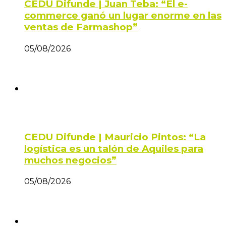
CEDU Difunde | Juan Teba: “El e-
commerce ganó un lugar enorme en las
ventas de Farmashop”
05/08/2026
CEDU Difunde | Mauricio Pintos: “La
logística es un talón de Aquiles para
muchos negocios”
05/08/2026