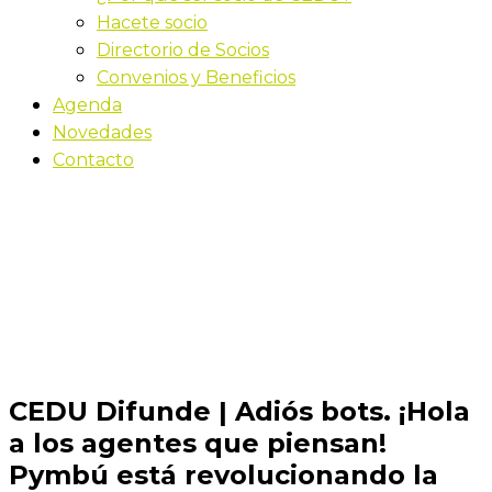
Hacete socio
Directorio de Socios
Convenios y Beneficios
Agenda
Novedades
Contacto
Novedades
Inicio
CEDU Difunde | Adiós bots. ¡Hola a los agentes que
piensan! Pymbú está revolucionando la atención al
cliente con Inteligencia Artificial real.
CEDU Difunde | Adiós bots. ¡Hola
a los agentes que piensan!
Pymbú está revolucionando la