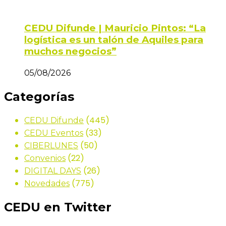
CEDU Difunde | Mauricio Pintos: “La
logística es un talón de Aquiles para
muchos negocios”
05/08/2026
Categorías
(445)
CEDU Difunde
(33)
CEDU Eventos
(50)
CIBERLUNES
(22)
Convenios
(26)
DIGITAL DAYS
(775)
Novedades
CEDU en Twitter