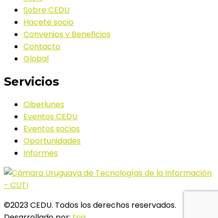
Sobre CEDU
Hacete socio
Convenios y Beneficios
Contacto
Global
Servicios
Ciberlunes
Eventos CEDU
Eventos socios
Oportunidades
Informes
©2023 CEDU. Todos los derechos reservados.
Desarrollado por:
tria