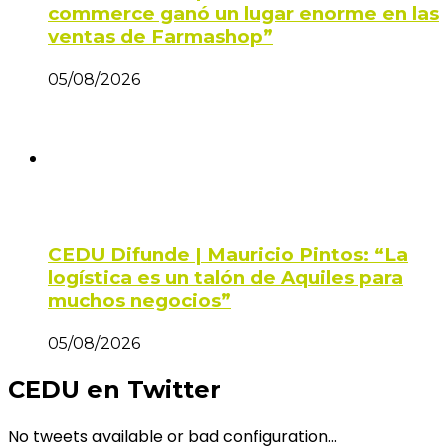
commerce ganó un lugar enorme en las
ventas de Farmashop”
05/08/2026
CEDU Difunde | Mauricio Pintos: “La
logística es un talón de Aquiles para
muchos negocios”
05/08/2026
CEDU en Twitter
No tweets available or bad configuration...