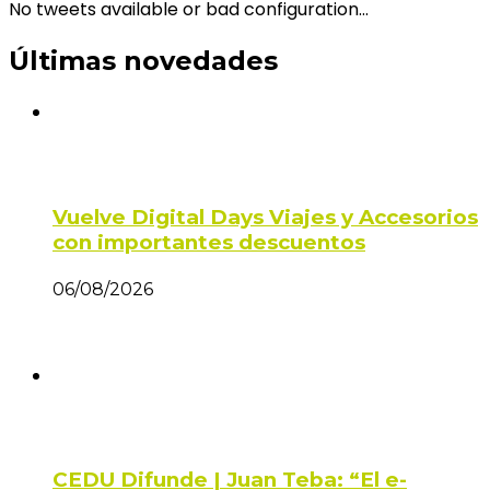
No tweets available or bad configuration...
Últimas novedades
Vuelve Digital Days Viajes y Accesorios
con importantes descuentos
06/08/2026
CEDU Difunde | Juan Teba: “El e-