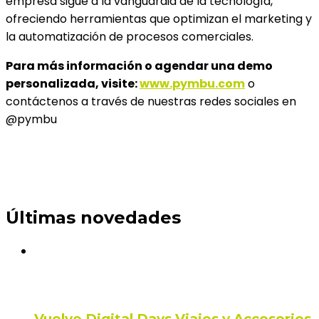
empresa sigue a la vanguardia de la tecnología,
ofreciendo herramientas que optimizan el marketing y
la automatización de procesos comerciales.
Para más información o agendar una demo
personalizada, visite:
www.pymbu.com
o
contáctenos a través de nuestras redes sociales en
@pymbu
Últimas novedades
Vuelve Digital Days Viajes y Accesorios