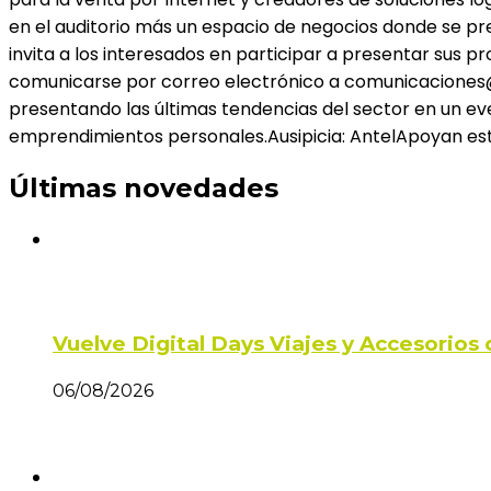
en el auditorio más un espacio de negocios donde se pr
invita a los interesados en participar a presentar sus p
comunicarse por correo electrónico a comunicaciones@ce
presentando las últimas tendencias del sector en un ev
emprendimientos personales.Ausipicia: AntelApoyan este 
Últimas novedades
Vuelve Digital Days Viajes y Accesorio
06/08/2026