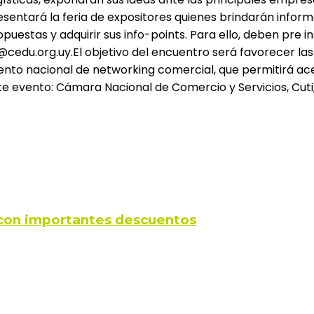
esentará la feria de expositores quienes brindarán info
ropuestas y adquirir sus info-points. Para ello, deben pre 
du.org.uy.El objetivo del encuentro será favorecer las 
ento nacional de networking comercial, que permitirá ace
evento: Cámara Nacional de Comercio y Servicios, Cuti, e
s con importantes descuentos