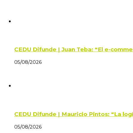
CEDU Difunde | Juan Teba: “El e-comme
05/08/2026
CEDU Difunde | Mauricio Pintos: “La log
05/08/2026