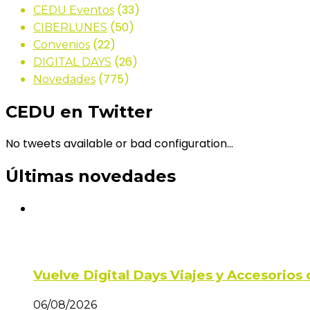
(33)
CEDU Eventos
(50)
CIBERLUNES
(22)
Convenios
(26)
DIGITAL DAYS
(775)
Novedades
CEDU en Twitter
No tweets available or bad configuration...
Últimas novedades
Vuelve Digital Days Viajes y Accesorio
06/08/2026