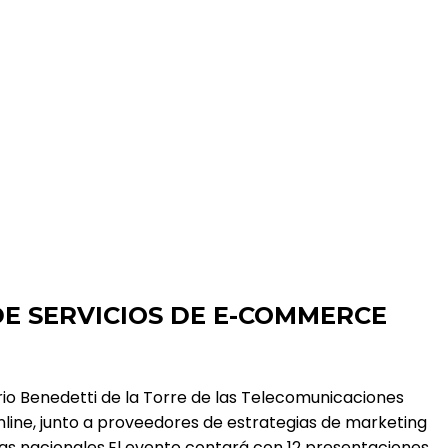
DE SERVICIOS DE E-COMMERCE
rio Benedetti de la Torre de las Telecomunicaciones
ine, junto a proveedores de estrategias de marketing
sas nacionales.El evento contará con 12 presentaciones