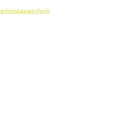
erfil
Instagram Perfil