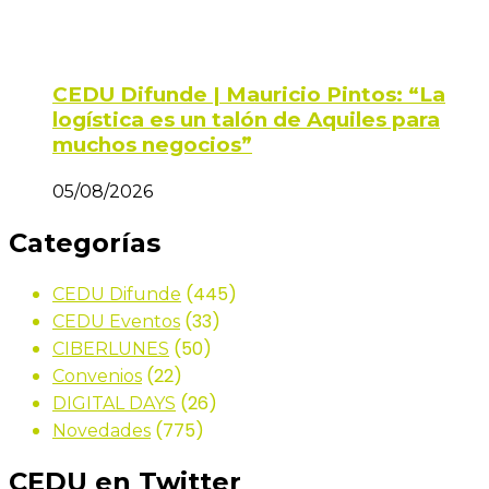
CEDU Difunde | Mauricio Pintos: “La
logística es un talón de Aquiles para
muchos negocios”
05/08/2026
Categorías
(445)
CEDU Difunde
(33)
CEDU Eventos
(50)
CIBERLUNES
(22)
Convenios
(26)
DIGITAL DAYS
(775)
Novedades
CEDU en Twitter