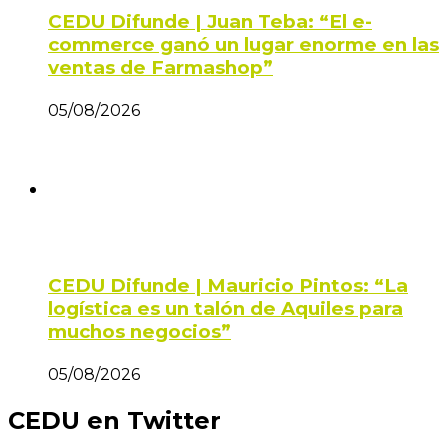
CEDU Difunde | Juan Teba: “El e-
commerce ganó un lugar enorme en las
ventas de Farmashop”
05/08/2026
CEDU Difunde | Mauricio Pintos: “La
logística es un talón de Aquiles para
muchos negocios”
05/08/2026
CEDU en Twitter