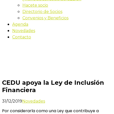
Hacete socio
Directorio de Socios
Convenios y Beneficios
Agenda
Novedades
Contacto
Novedades
Inicio
CEDU apoya la Ley de Inclusión Financiera
CEDU apoya la Ley de Inclusión
Financiera
31/12/2019
Novedades
Por considerarla como una Ley que contribuye a