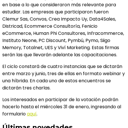
en base a lo que consideraron más relevante para
estudiar. Las empresas que participaron fueron
Clemur Sas, Convos, Crea Impacto Uy, Data4Sales,
Districad, Ecommerce Consultoría, Fenicio
eCommerce, Human Phi Consultores, Infracommerce,
Instituto Neone, PC Discount, Pymbú, Pymo, Siigo
Memory, Totalnet, UES y Viví Marketing. Estas firmas
serán las que llevarán adelante las capacitaciones.
El ciclo constará de cuatro instancias que se dictarán
entre marzo y junio, tres de ellas en formato webinar y
una híbrida. En cada uno de estos encuentros se
dictarán tres charlas.
Los interesados en participar de la votación podrán
hacerlo hasta el miércoles 31 de enero, ingresando al
formulario
aquí
.
Últimas novedades