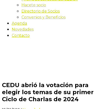
Hacete socio
Directorio de Socios
Convenios y Beneficios
Agenda
Novedades
Contacto
Novedades
Inicio
CEDU abrió la votación para elegir los temas de
su primer Ciclo de Charlas de 2024
CEDU abrió la votación para
elegir los temas de su primer
Ciclo de Charlas de 2024