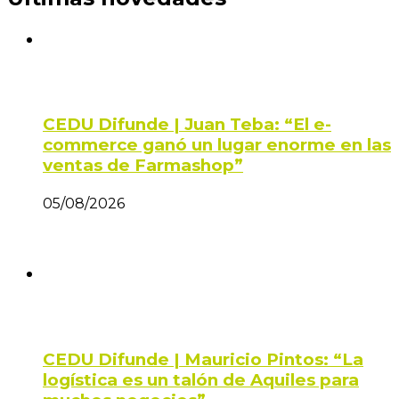
CEDU Difunde | Juan Teba: “El e-
commerce ganó un lugar enorme en las
ventas de Farmashop”
05/08/2026
CEDU Difunde | Mauricio Pintos: “La
logística es un talón de Aquiles para