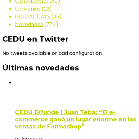
(50)
CIBERLUNES
(22)
Convenios
(25)
DIGITAL DAYS
(774)
Novedades
CEDU en Twitter
No tweets available or bad configuration...
Últimas novedades
CEDU Difunde | Juan Teba: “El e-
commerce ganó un lugar enorme en las
ventas de Farmashop”