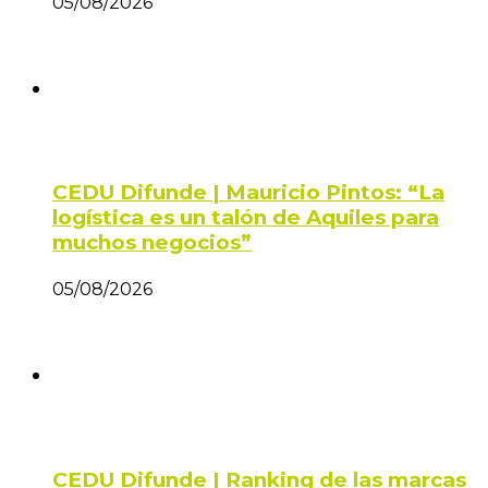
05/08/2026
CEDU Difunde | Mauricio Pintos: “La
logística es un talón de Aquiles para
muchos negocios”
05/08/2026
CEDU Difunde | Ranking de las marcas