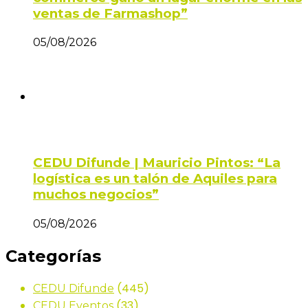
ventas de Farmashop”
05/08/2026
CEDU Difunde | Mauricio Pintos: “La
logística es un talón de Aquiles para
muchos negocios”
05/08/2026
Categorías
(445)
CEDU Difunde
(33)
CEDU Eventos