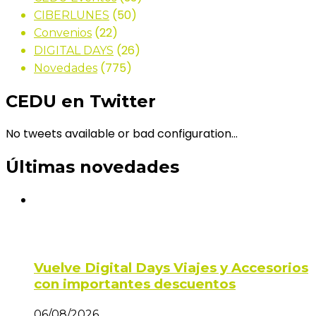
(50)
CIBERLUNES
(22)
Convenios
(26)
DIGITAL DAYS
(775)
Novedades
CEDU en Twitter
No tweets available or bad configuration...
Últimas novedades
Vuelve Digital Days Viajes y Accesorios
con importantes descuentos
06/08/2026