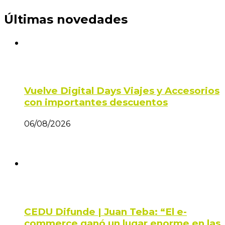
Últimas novedades
Vuelve Digital Days Viajes y Accesorios
con importantes descuentos
06/08/2026
CEDU Difunde | Juan Teba: “El e-
commerce ganó un lugar enorme en las