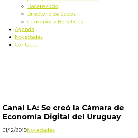
Hacete socio
Directorio de Socios
Convenios y Beneficios
Agenda
Novedades
Contacto
Novedades
Inicio
Canal LA: Se creó la Cámara de Economía Digital
del Uruguay
Canal LA: Se creó la Cámara de
Economía Digital del Uruguay
31/12/2019
Novedades