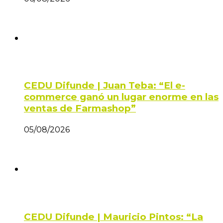
CEDU Difunde | Juan Teba: “El e-
commerce ganó un lugar enorme en las
ventas de Farmashop”
05/08/2026
CEDU Difunde | Mauricio Pintos: “La