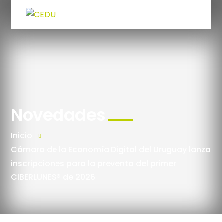
Novedades
Inicio
Cámara de la Economía Digital del Uruguay lanza
inscripciones para la preventa del primer
CIBERLUNES® de 2026