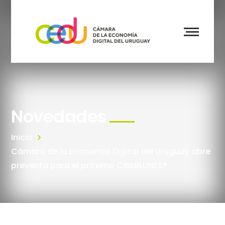
Novedades
Inicio
Cámara de la Economía Digital del Uruguay abre
preventa para el próximo CIBERLUNES®