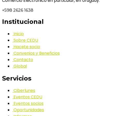
Comercio Electrónico en particular, en Uruguay.
+598 2626 1638
Institucional
Inicio
Sobre CEDU
Hacete socio
Convenios y Beneficios
Contacto
Global
Servicios
Ciberlunes
Eventos CEDU
Eventos socios
Oportunidades