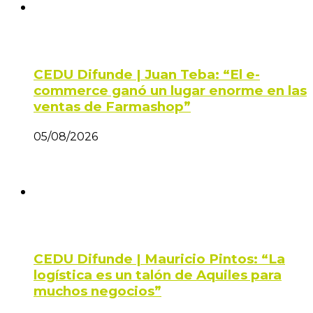
CEDU Difunde | Juan Teba: “El e-
commerce ganó un lugar enorme en las
ventas de Farmashop”
05/08/2026
CEDU Difunde | Mauricio Pintos: “La
logística es un talón de Aquiles para
muchos negocios”