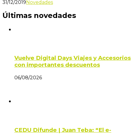
31/12/2019
Novedades
Últimas novedades
Vuelve Digital Days Viajes y Accesorios
con importantes descuentos
06/08/2026
CEDU Difunde | Juan Teba: “El e-