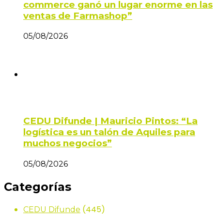
commerce ganó un lugar enorme en las
ventas de Farmashop”
05/08/2026
CEDU Difunde | Mauricio Pintos: “La
logística es un talón de Aquiles para
muchos negocios”
05/08/2026
Categorías
(445)
CEDU Difunde