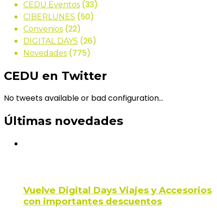
(33)
CEDU Eventos
(50)
CIBERLUNES
(22)
Convenios
(26)
DIGITAL DAYS
(775)
Novedades
CEDU en Twitter
No tweets available or bad configuration...
Últimas novedades
Vuelve Digital Days Viajes y Accesorios
con importantes descuentos