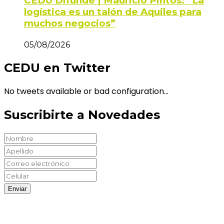
CEDU Difunde | Mauricio Pintos: “La
logística es un talón de Aquiles para
muchos negocios”
05/08/2026
CEDU en Twitter
No tweets available or bad configuration...
Suscribirte a Novedades