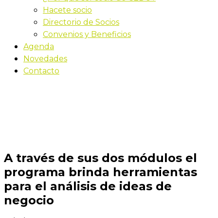
Hacete socio
Directorio de Socios
Convenios y Beneficios
Agenda
Novedades
Contacto
Novedades
Inicio
A través de sus dos módulos el programa brinda
herramientas para el análisis de ideas de negocio
A través de sus dos módulos el
programa brinda herramientas
para el análisis de ideas de
negocio