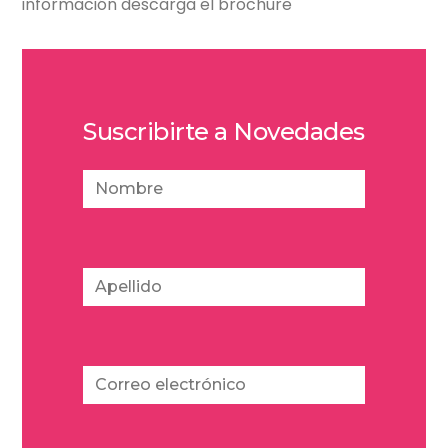
información descarga el brochure
Suscribirte a Novedades