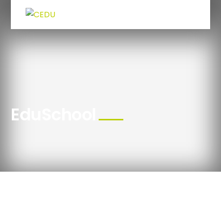
EduSchool