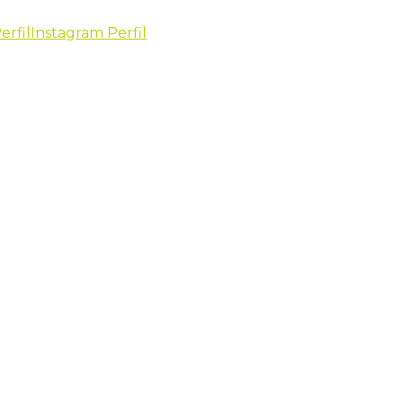
erfil
Instagram Perfil