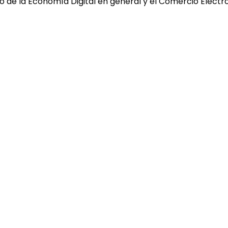
 de la Economía Digital en general y el Comercio Electró