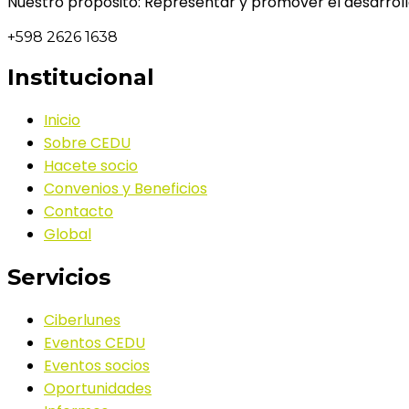
Nuestro propósito: Representar y promover el desarrollo
+598 2626 1638
Institucional
Inicio
Sobre CEDU
Hacete socio
Convenios y Beneficios
Contacto
Global
Servicios
Ciberlunes
Eventos CEDU
Eventos socios
Oportunidades