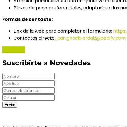
Atención personalizada con un ejecutivo de cuenta
Plazos de pago preferenciales, adaptados a las n
Formas de contacto:
Link de la web para completar el formulario:
https
Contactos directo:
juanignacio.ardaiz@cabify.com
Informate
Suscribirte a Novedades