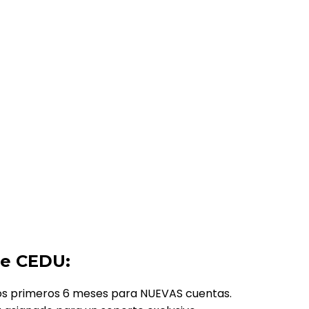
de CEDU:
 los primeros 6 meses para NUEVAS cuentas.