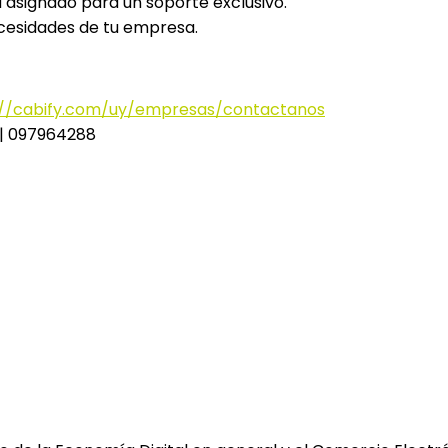
 asignado para un soporte exclusivo.
ecesidades de tu empresa.
://cabify.com/uy/empresas/contactanos
| 097964288