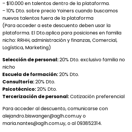
– $10.000 en talentos dentro de la plataforma.
– 10% Dto. sobre precio Yoiners cuando buscamos
nuevos talentos fuera de la plataforma
(Para acceder a este descuento deben usar la
plataforma. El Dto.aplica para posiciones en familia
nicho: RRHH, administración y finanzas, Comercial,
Logística, Marketing)
Selección de personal:
20% Dto. exclusivo familia no
nicho
Escuela de formación:
20% Dto.
Consultoría:
20% Dto.
Psicotécnico:
20% Dto.
Tercerización de personal:
Cotización preferencial
Para acceder al descuento, comunicarse con
alejandro.biswanger@
aglh
.
com.uy o
maria.nantes@
aglh
.com.uy, o al 0
93852314.