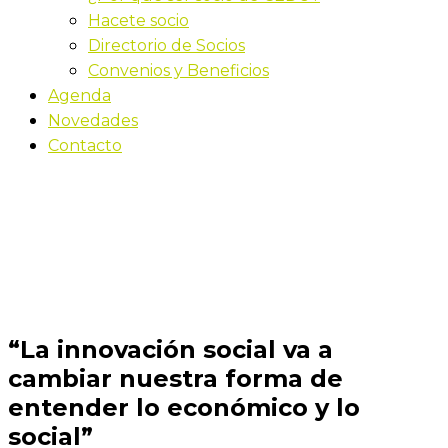
Hacete socio
Directorio de Socios
Convenios y Beneficios
Agenda
Novedades
Contacto
Novedades
Inicio
“La innovación social va a cambiar nuestra forma
de entender lo económico y lo social”
“La innovación social va a
cambiar nuestra forma de
entender lo económico y lo
social”