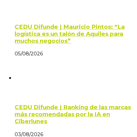
CEDU Difunde | Mauricio Pintos: “La
logística es un talón de Aquiles para
muchos negocios”
05/08/2026
CEDU Difunde | Ranking de las marcas
más recomendadas por la IA en
Ciberlunes
03/08/2026