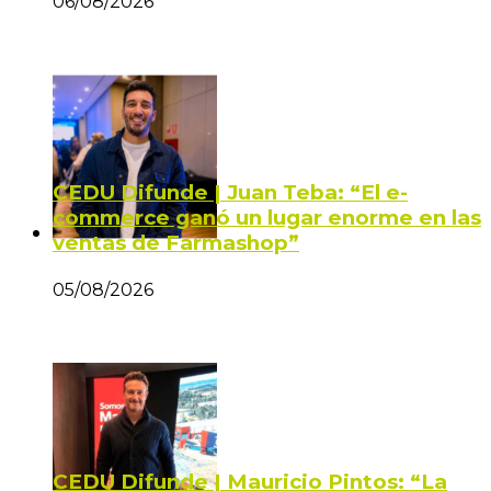
06/08/2026
CEDU Difunde | Juan Teba: “El e-
commerce ganó un lugar enorme en las
ventas de Farmashop”
05/08/2026
CEDU Difunde | Mauricio Pintos: “La