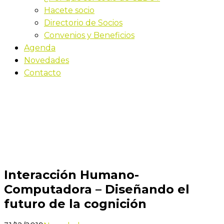
Hacete socio
Directorio de Socios
Convenios y Beneficios
Agenda
Novedades
Contacto
Novedades
Inicio
Interacción Humano-Computadora – Diseñando
el futuro de la cognición
Interacción Humano-
Computadora – Diseñando el
futuro de la cognición