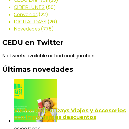
(33)
CEDU Eventos
(50)
CIBERLUNES
(22)
Convenios
(26)
DIGITAL DAYS
(775)
Novedades
CEDU en Twitter
No tweets available or bad configuration...
Últimas novedades
Vuelve Digital Days Viajes y Accesorios
con importantes descuentos