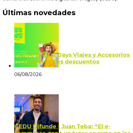
Últimas novedades
Vuelve Digital Days Viajes y Accesorios
con importantes descuentos
06/08/2026
CEDU Difunde | Juan Teba: “El e-