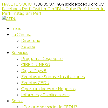
HACETE SOCIO
+598 99 971 484
socios@cedu.org.uy
Facebook Perfil
Twitter Perfil
YouTube Perfil
LinkedIn
Perfil
Instagram Perfil
Inicio
La Cámara
Directorio
Equipo
Servicios
Programa Despegate
CIBERLUNES®
DigitalDays!®
Eventos de Socios e Instituciones
Eventos CEDU
Oportunidades de Negocios
Informes y Publicaciones
Socios
¿Por qué ser socio de CEDU?