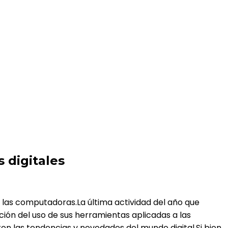
 digitales
 las computadoras.La última actividad del año que
ón del uso de sus herramientas aplicadas a las
n las tendencias y novedades del mundo digital.Si bien