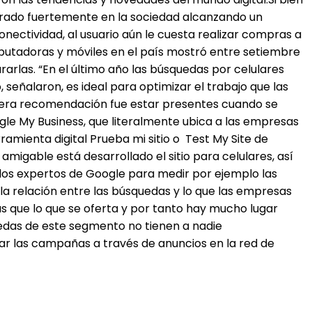
netrado fuertemente en la sociedad alcanzando un
nectividad, al usuario aún le cuesta realizar compras a
putadoras y móviles en el país mostró entre setiembre
arlas. “En el último año las búsquedas por celulares
señalaron, es ideal para optimizar el trabajo que las
rimera recomendación fue estar presentes cuando se
le My Business, que literalmente ubica a las empresas
amienta digital Prueba mi sitio o Test My Site de
amigable está desarrollado el sitio para celulares, así
os expertos de Google para medir por ejemplo las
a relación entre las búsquedas y lo que las empresas
 que lo que se oferta y por tanto hay mucho lugar
uedas de este segmento no tienen a nadie
ar las campañas a través de anuncios en la red de