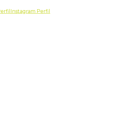
erfil
Instagram Perfil