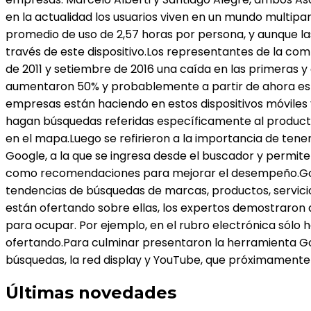
en la actualidad los usuarios viven en un mundo multipa
promedio de uso de 2,57 horas por persona, y aunque la
través de este dispositivo.Los representantes de la c
de 2011 y setiembre de 2016 una caída en las primeras y 
aumentaron 50% y probablemente a partir de ahora este s
empresas están haciendo en estos dispositivos móviles 
hagan búsquedas referidas específicamente al producto
en el mapa.Luego se refirieron a la importancia de tene
Google, a la que se ingresa desde el buscador y permite 
como recomendaciones para mejorar el desempeño.Googl
tendencias de búsquedas de marcas, productos, servicio
están ofertando sobre ellas, los expertos demostraron
para ocupar. Por ejemplo, en el rubro electrónica sólo 
ofertando.Para culminar presentaron la herramienta Goo
búsquedas, la red display y YouTube, que próximamente
Últimas novedades