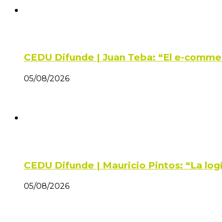
CEDU Difunde | Juan Teba: “El e-comme
05/08/2026
CEDU Difunde | Mauricio Pintos: “La log
05/08/2026