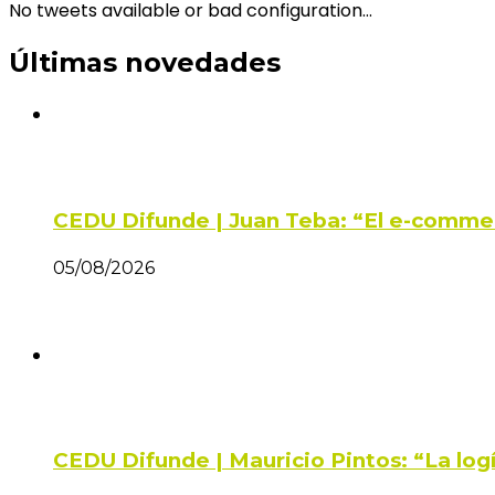
No tweets available or bad configuration...
Últimas novedades
CEDU Difunde | Juan Teba: “El e-comme
05/08/2026
CEDU Difunde | Mauricio Pintos: “La log