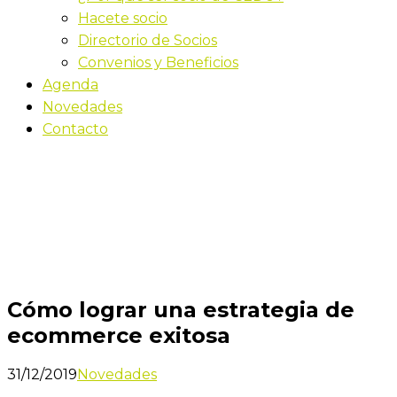
Hacete socio
Directorio de Socios
Convenios y Beneficios
Agenda
Novedades
Contacto
Novedades
Inicio
Cómo lograr una estrategia de ecommerce
exitosa
Cómo lograr una estrategia de
ecommerce exitosa
31/12/2019
Novedades