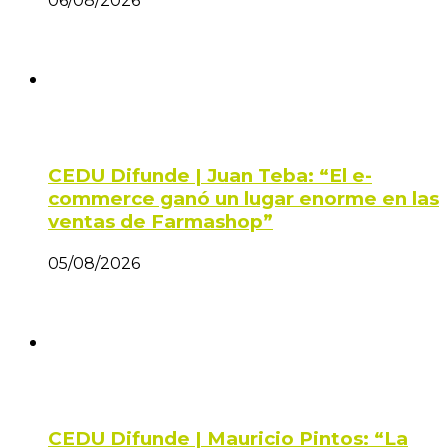
06/08/2026
CEDU Difunde | Juan Teba: “El e-
commerce ganó un lugar enorme en las
ventas de Farmashop”
05/08/2026
CEDU Difunde | Mauricio Pintos: “La