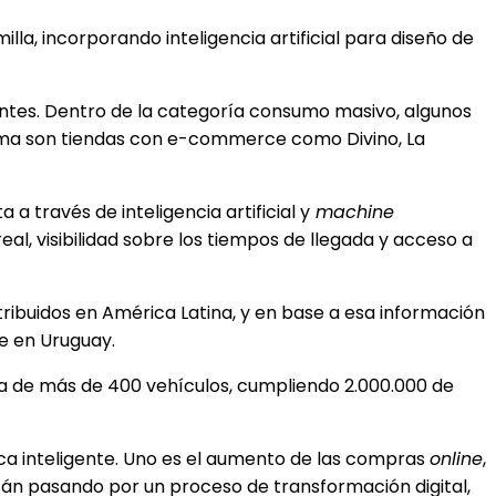
la, incorporando inteligencia artificial para diseño de
ientes. Dentro de la categoría consumo masivo, algunos
 rama son tiendas con e-commerce como Divino, La
a través de inteligencia artificial y
machine
l, visibilidad sobre los tiempos de llegada y acceso a
tribuidos en América Latina, y en base a esa información
e en Uruguay.
uta de más de 400 vehículos, cumpliendo 2.000.000 de
ica inteligente. Uno es el aumento de las compras
online
,
tán pasando por un proceso de transformación digital,