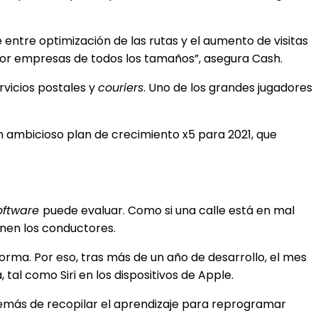
ntre optimización de las rutas y el aumento de visitas
da por empresas de todos los tamaños”, asegura Cash.
rvicios postales y
couriers
. Uno de los grandes jugadores
n ambicioso plan de crecimiento x5 para 2021, que
oftware
puede evaluar. Como si una calle está en mal
enen los conductores.
rma. Por eso, tras más de un año de desarrollo, el mes
tal como Siri en los dispositivos de Apple.
demás de recopilar el aprendizaje para reprogramar