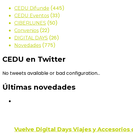
(445)
CEDU Difunde
(33)
CEDU Eventos
(50)
CIBERLUNES
(22)
Convenios
(26)
DIGITAL DAYS
(775)
Novedades
CEDU en Twitter
No tweets available or bad configuration...
Últimas novedades
Vuelve Digital Days Viajes y Accesorio