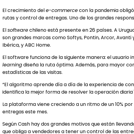
El crecimiento del
e-commerce
con la pandemia obligó a
rutas y control de entregas. Uno de los grandes respon
El
software
chileno está presente en 26 países. A Urugua
son grandes marcas como Softys, Pontin, Arcor, Avanti 
Ibérica, y ABC Home.
El software funciona de la siguiente manera: el usuario in
learning
diseña la ruta óptima. Además, para mayor cont
estadísticas de las visitas.
“El algoritmo aprende día a día de la experiencia de co
identifica la mejor forma de resolver la operación diaria
La plataforma viene creciendo a un ritmo de un 10% por 
entregas este mes.
Según Cash hay dos grandes motivos que están llevand
que obliga a vendedores a tener un control de las entr