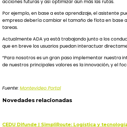
acciones futuras y así optimizar aún más las rutas.
Por ejemplo, en base a este aprendizaje, el asistente p
empresa debería cambiar el tamaño de flota en base a la
tareas.
Actualmente ADA ya está trabajando junto a los conduc
que en breve los usuarios puedan interactuar directamen
“Para nosotros es un gran paso implementar nuestra intel
de nuestros principales valores es la innovación, y el f
Fuente:
Montevideo Portal
Novedades relacionadas
CEDU Difunde | SimpliRoute: Logística y tecnología