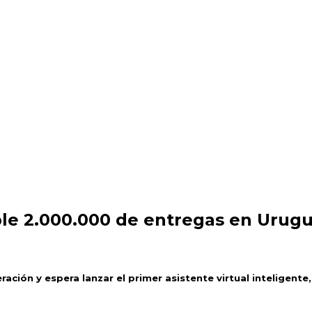
ntregas en Uruguay
le 2.000.000 de entregas en Urug
ción y espera lanzar el primer asistente virtual inteligente, 