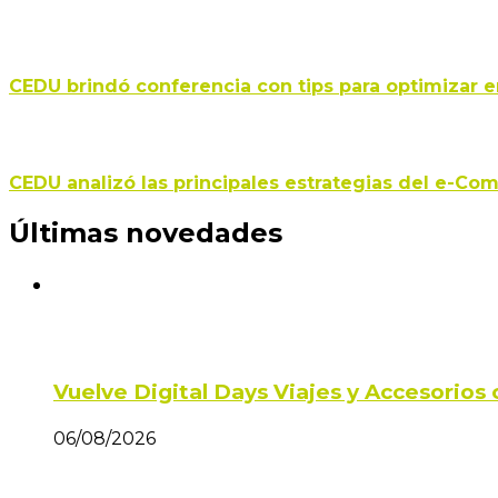
CEDU brindó conferencia con tips para optimizar 
CEDU analizó las principales estrategias del e-C
Últimas novedades
Vuelve Digital Days Viajes y Accesorio
06/08/2026