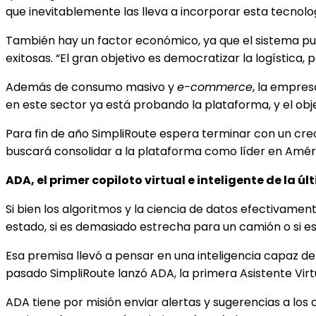
que inevitablemente las lleva a incorporar esta tecnolo
También hay un factor económico, ya que el sistema pue
exitosas. “El gran objetivo es democratizar la logística
Además de consumo masivo y
e-commerce
, la empres
en este sector ya está probando la plataforma, y el obj
Para fin de año SimpliRoute espera terminar con un cre
buscará consolidar a la plataforma como líder en Améri
ADA, el primer copiloto virtual e inteligente de la úl
Si bien los algoritmos y la ciencia de datos efectivame
estado, si es demasiado estrecha para un camión o si es 
Esa premisa llevó a pensar en una inteligencia capaz d
pasado SimpliRoute lanzó ADA, la primera Asistente Virtua
ADA tiene por misión enviar alertas y sugerencias a lo