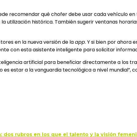
uede recomendar qué chofer debe usar cada vehículo en fun
 utilización histórica. También sugerir ventanas horaria
tores en la nueva versión de la
app
. Y si bien por ahora
te con esta asistente inteligente para solicitar informac
igencia artificial para beneficiar directamente a los tra
oco es estar a la vanguardia tecnológica a nivel mundial”
: dos rubros en los que el talento y la visión feme