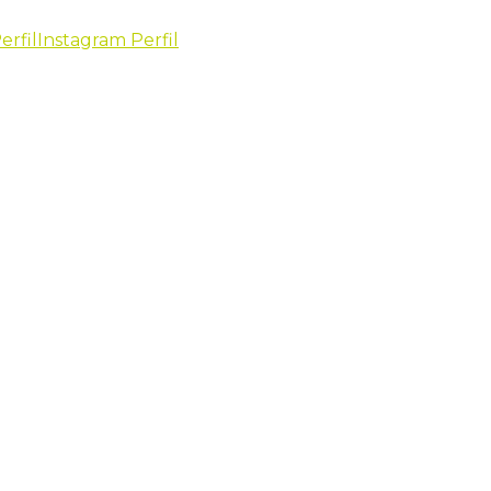
erfil
Instagram Perfil