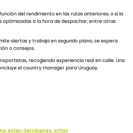
ción del rendimiento en las rutas anteriores, o si la
s optimizadas a la hora de despachar; entre otras
 emite alertas y trabaja en segundo plano, se espera
ión o consejos.
nsportistas, recogiendo experiencia real en calle. Uno
, concluye el country manager para Uruguay.
nina están derribando mitos