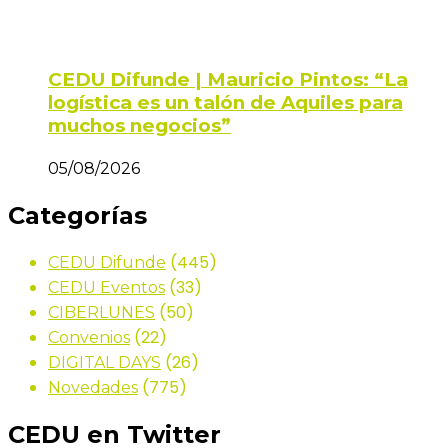
CEDU Difunde | Mauricio Pintos: “La
logística es un talón de Aquiles para
muchos negocios”
05/08/2026
Categorías
(445)
CEDU Difunde
(33)
CEDU Eventos
(50)
CIBERLUNES
(22)
Convenios
(26)
DIGITAL DAYS
(775)
Novedades
CEDU en Twitter