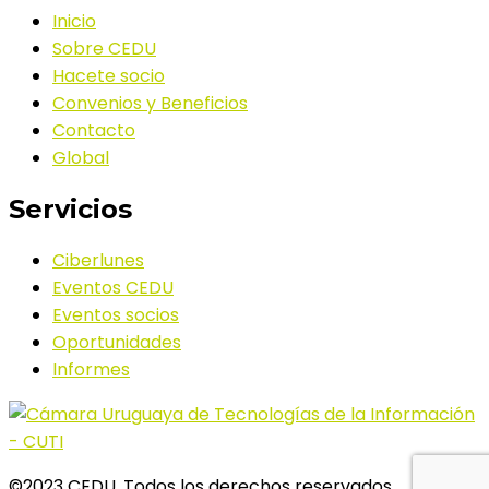
Inicio
Sobre CEDU
Hacete socio
Convenios y Beneficios
Contacto
Global
Servicios
Ciberlunes
Eventos CEDU
Eventos socios
Oportunidades
Informes
©2023 CEDU. Todos los derechos reservados.