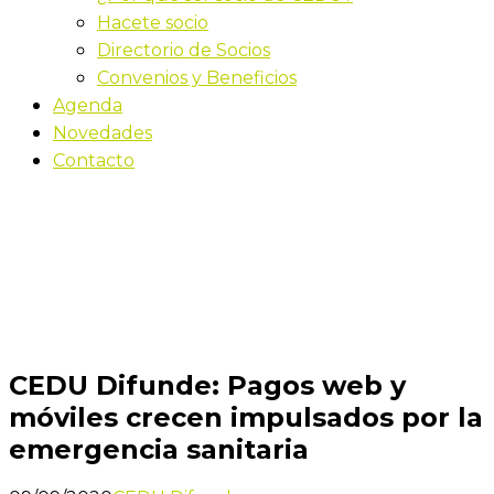
Hacete socio
Directorio de Socios
Convenios y Beneficios
Agenda
Novedades
Contacto
Novedades
Inicio
CEDU Difunde: Pagos web y móviles crecen
impulsados por la emergencia sanitaria
CEDU Difunde: Pagos web y
móviles crecen impulsados por la
emergencia sanitaria