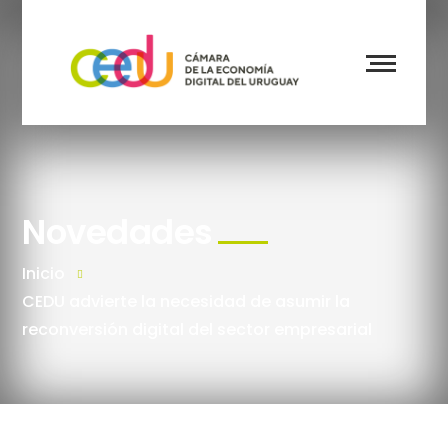
Novedades
Inicio
CEDU advierte la necesidad de asumir la
reconversión digital del sector empresarial